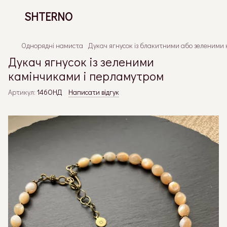
SHTERNO
Однорядні намиста
Дукач ягнусок із блакитними або зеленими
Дукач ягнусок із зеленими
камінчиками і перламутром
Артикул:
146ОНД
Написати відгук