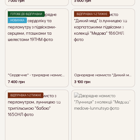
7 000 грн
5 600 грн
ГОТОВЕ ДО ВІДПРАВКИ
ВІДПРАВКА 1-2 ТИЖНІ
НОВИНКА
"Сердечне" - трирядне намисто з сердоліку та перламутру з підвісками-серцями, пташками та шелестами
Однорядне намисто "Дикий мед" із лунницею та карпатськими підвісами з колекції "Медова"
7 400 грн
3 100 грн
ВІДПРАВКА 1-2 ТИЖНІ