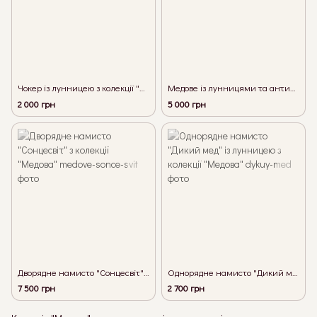
Чокер із лунницею з колекції "Медова" - 2
Медове із лунницями та антикварним бурштином
2 000 грн
5 000 грн
Дворядне намисто "Сонцесвіт" з колекції "Медова"
Однорядне намисто "Дикий мед" із лунницею з колекції "Медова"
7 500 грн
2 700 грн