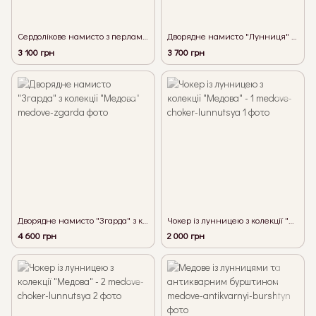
Сердолікове намисто з перламутром, лунницею та трипільською "бабою"
Дворядне намисто "Лунниця" з колекції "Медова"
3 100 грн
3 700 грн
Дворядне намисто "Згарда" з колекції "Медова"
Чокер із лунницею з колекції "Медова" - 1
4 600 грн
2 000 грн