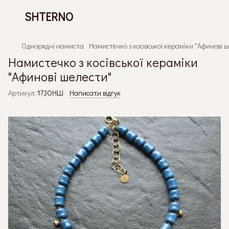
SHTERNO
Однорядні намиста
Намистечко з косівської кераміки "Афинові 
Намистечко з косівської кераміки
"Афинові шелести"
Артикул:
173ОНШ
Написати відгук