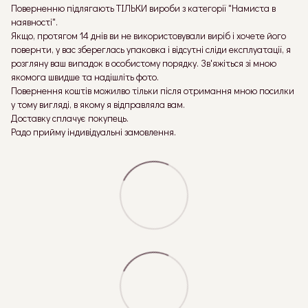
Поверненню підлягають ТІЛЬКИ вироби з категорії "Намиста в
наявності".
Якщо, протягом 14 днів ви не використовували виріб і хочете його
повернти, у вас збереглась упаковка і відсутні сліди експлуатації, я
розгляну ваш випадок в особистому порядку. Зв'яжіться зі мною
якомога швидше та надішліть фото.
Повернення коштів можилво тільки після отримання мною посилки
у тому вигляді, в якому я відправляла вам.
Доставку сплачує покупець.
Радо прийму індивідуальні замовлення.