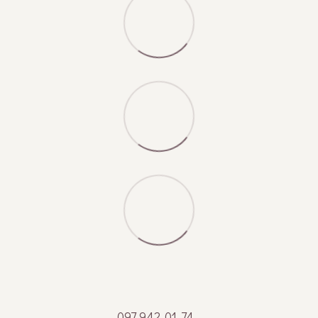
097 942-01-74