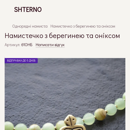
SHTERNO
Однорядні намиста
Намистечко з берегинею та оніксом
Намистечко з берегинею та оніксом
Артикул:
61ОНБ
Написати відгук
ВІДПРАВКА ДО 5 ДНІВ