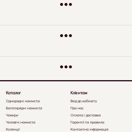
Каталог
Клієнтам
Однорядні намиста
Вхід до кабінету
Багаторядні намиста
Про нас
Чокери
Оплата і доставка
Чоловічі намиста
Гарантії та правила
Колекції
Контактна інформація